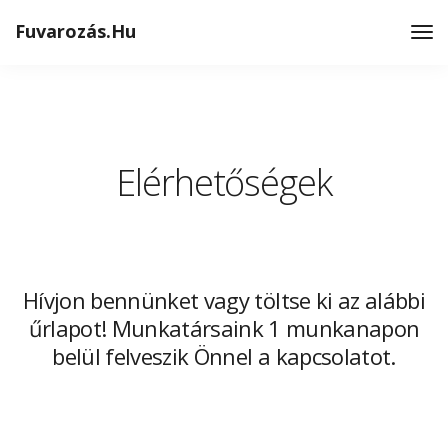
Fuvarozás.Hu
Elérhetőségek
Hívjon bennünket vagy töltse ki az alábbi
űrlapot! Munkatársaink 1 munkanapon
belül felveszik Önnel a kapcsolatot.