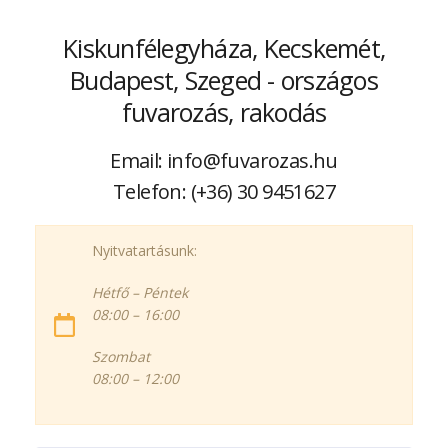
Kiskunfélegyháza, Kecskemét,
Budapest, Szeged - országos
fuvarozás, rakodás
Email: info@fuvarozas.hu
Telefon: (+36) 30 9451627
Nyitvatartásunk:
Hétfő – Péntek
08:00 – 16:00
Szombat
08:00 – 12:00