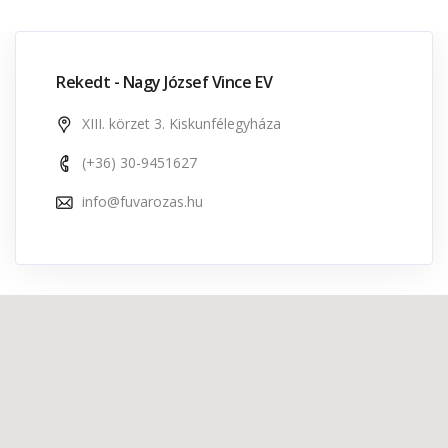
Rekedt - Nagy József Vince EV
XIII. körzet 3. Kiskunfélegyháza
(+36) 30-9451627
info@fuvarozas.hu